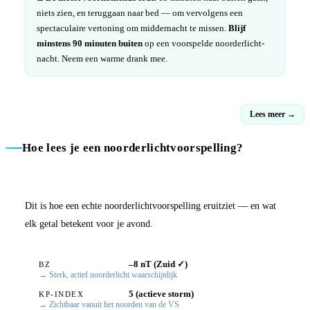
niets zien, en teruggaan naar bed — om vervolgens een
spectaculaire vertoning om middernacht te missen.
Blijf
minstens 90 minuten buiten
op een voorspelde noorderlicht-
nacht. Neem een warme drank mee.
Lees meer →
Hoe lees je een noorderlichtvoorspelling?
Dit is hoe een echte noorderlichtvoorspelling eruitziet — en wat
elk getal betekent voor je avond.
–8 nT (Zuid ✓)
BZ
→ Sterk, actief noorderlicht waarschijnlijk
5 (actieve storm)
KP-INDEX
→ Zichtbaar vanuit het noorden van de VS