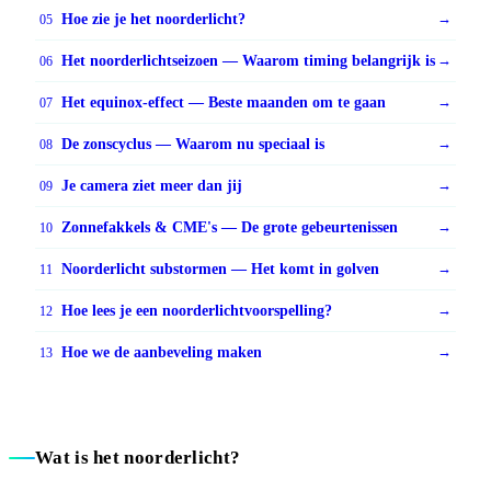
Hoe zie je het noorderlicht?
→
05
Het noorderlichtseizoen — Waarom timing belangrijk is
→
06
Het equinox-effect — Beste maanden om te gaan
→
07
De zonscyclus — Waarom nu speciaal is
→
08
Je camera ziet meer dan jij
→
09
Zonnefakkels & CME's — De grote gebeurtenissen
→
10
Noorderlicht substormen — Het komt in golven
→
11
Hoe lees je een noorderlichtvoorspelling?
→
12
Hoe we de aanbeveling maken
→
13
Wat is het noorderlicht?