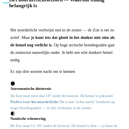
belangrijk is
Het noorderlicht verdwijnt niet in de zomer — de Zon is net zo
actief. Maar
je kunt iets dat gloeit in het donker niet zien als
de hemel nog verlicht is
. Op hoge arctische breedtegraden gaat
de zomerzon nauwelijks onder. Je hebt een echt donkere hemel
nodig.
Er zijn drie soorten nacht om te kennen:
🌑
Astronomische duisternis
De Zon staat meer dan 18° onder de horizon. De hemel is pikzwart.
Perfect voor het noorderlicht.
Dit is wat "echte nacht" betekent op
hoge breedtegraden — en het verdwijnt in de zomer.
🌒
Nautische schemering
De Zon staat 12–18° onder de horizon. De hemel is dim — je kunt de