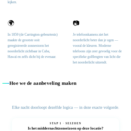
kijken.
🌍
📷
In 1859 (de Carrington-gebeurtenis)
Je telefoonkamera ziet het
maakte de grootste ooit
noorderlicht beter dan je ogen —
geregistreerde zonnestorm het
vooral de kleuren. Moderne
noorderlicht zichtbaar in Cuba,
telefoons zijn zeer gevoelig voor de
Hawaï en zelfs dicht bij de evenaar.
specifieke golflengten van licht die
het noorderlicht uitzendt.
Hoe we de aanbeveling maken
Elke nacht doorloopt dezelfde logica — in deze exacte volgorde.
STAP 1 · SEIZOEN
Is het
middernachtzon
seizoen op deze locatie?