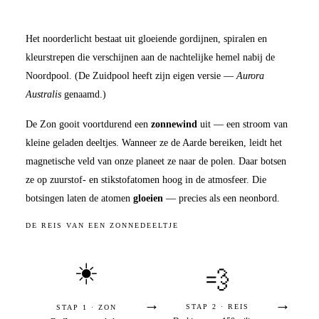
Het noorderlicht bestaat uit gloeiende gordijnen, spiralen en
kleurstrepen die verschijnen aan de nachtelijke hemel nabij de
Noordpool. (De Zuidpool heeft zijn eigen versie —
Aurora
Australis
genaamd.)
De Zon gooit voortdurend een
zonnewind
uit — een stroom van
kleine geladen deeltjes. Wanneer ze de Aarde bereiken, leidt het
magnetische veld van onze planeet ze naar de polen. Daar botsen
ze op zuurstof- en stikstofatomen hoog in de atmosfeer. Die
botsingen laten de atomen
gloeien
— precies als een neonbord.
DE REIS VAN EEN ZONNEDEELTJE
☀️
💨
→
→
STAP 2 · REIS
STAP 1 · ZON