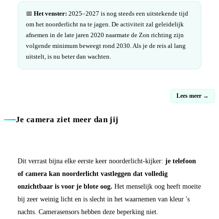
📅
Het venster:
2025–2027 is nog steeds een uitstekende tijd
om het noorderlicht na te jagen. De activiteit zal geleidelijk
afnemen in de late jaren 2020 naarmate de Zon richting zijn
volgende minimum beweegt rond 2030. Als je de reis al lang
uitstelt, is nu beter dan wachten.
Lees meer →
Je camera ziet meer dan jij
Dit verrast bijna elke eerste keer noorderlicht-kijker:
je telefoon
of camera kan noorderlicht vastleggen dat volledig
onzichtbaar is voor je blote oog.
Het menselijk oog heeft moeite
bij zeer weinig licht en is slecht in het waarnemen van kleur 's
nachts. Camerasensors hebben deze beperking niet.