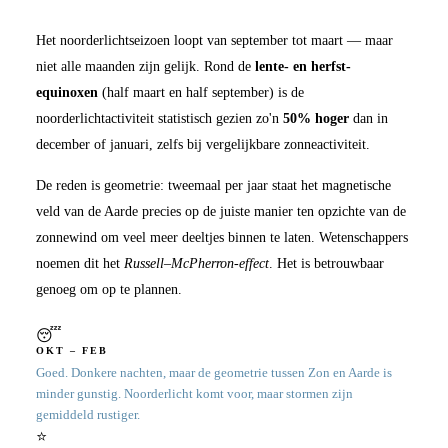
Het noorderlichtseizoen loopt van september tot maart — maar
niet alle maanden zijn gelijk. Rond de
lente- en herfst-
equinoxen
(half maart en half september) is de
noorderlichtactiviteit statistisch gezien zo'n
50% hoger
dan in
december of januari, zelfs bij vergelijkbare zonneactiviteit.
De reden is geometrie: tweemaal per jaar staat het magnetische
veld van de Aarde precies op de juiste manier ten opzichte van de
zonnewind om veel meer deeltjes binnen te laten. Wetenschappers
noemen dit het
Russell–McPherron-effect
. Het is betrouwbaar
genoeg om op te plannen.
😴
OKT – FEB
Goed. Donkere nachten, maar de geometrie tussen Zon en Aarde is
minder gunstig. Noorderlicht komt voor, maar stormen zijn
gemiddeld rustiger.
⭐