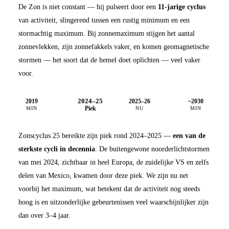
De Zon is niet constant — hij pulseert door een
11-jarige cyclus
van activiteit, slingerend tussen een rustig minimum en een
stormachtig maximum. Bij zonnemaximum stijgen het aantal
zonnevlekken, zijn zonnefakkels vaker, en komen geomagnetische
stormen — het soort dat de hemel doet oplichten — veel vaker
voor.
2024–25
2019
2025–26
~2030
MIN
Piek
NU
MIN
Zonscyclus 25 bereikte zijn piek rond 2024–2025 —
een van de
sterkste cycli in decennia
. De buitengewone noorderlichtstormen
van mei 2024, zichtbaar in heel Europa, de zuidelijke VS en zelfs
delen van Mexico, kwamen door deze piek. We zijn nu net
voorbij het maximum, wat betekent dat de activiteit nog steeds
hoog is en uitzonderlijke gebeurtenissen veel waarschijnlijker zijn
dan over 3–4 jaar.