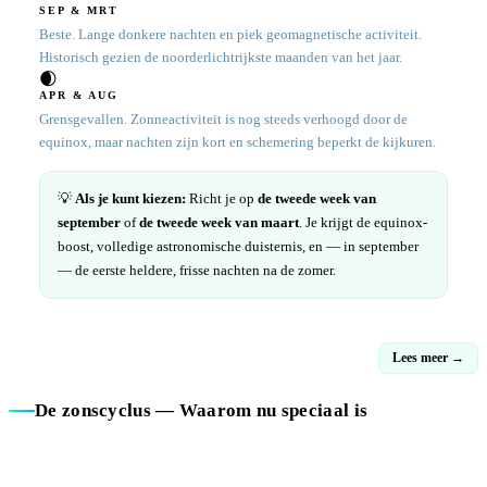
SEP & MRT
Beste. Lange donkere nachten en piek geomagnetische activiteit.
Historisch gezien de noorderlichtrijkste maanden van het jaar.
🌒
APR & AUG
Grensgevallen. Zonneactiviteit is nog steeds verhoogd door de
equinox, maar nachten zijn kort en schemering beperkt de kijkuren.
💡
Als je kunt kiezen:
Richt je op
de tweede week van
september
of
de tweede week van maart
. Je krijgt de equinox-
boost, volledige astronomische duisternis, en — in september
— de eerste heldere, frisse nachten na de zomer.
Lees meer →
De zonscyclus — Waarom nu speciaal is