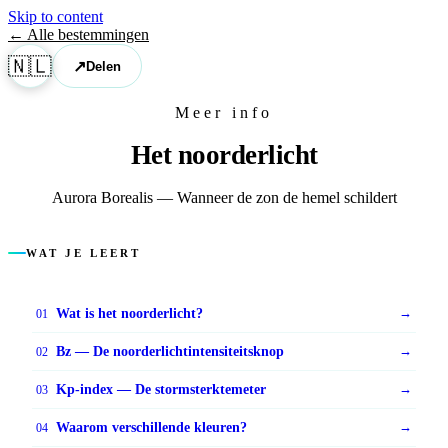
Skip to content
← Alle bestemmingen
🇳🇱
↗
Delen
Meer info
Het noorderlicht
Aurora Borealis — Wanneer de zon de hemel schildert
WAT JE LEERT
Wat is het noorderlicht?
→
01
Bz — De noorderlichtintensiteitsknop
→
02
Kp-index — De stormsterktemeter
→
03
Waarom verschillende kleuren?
→
04