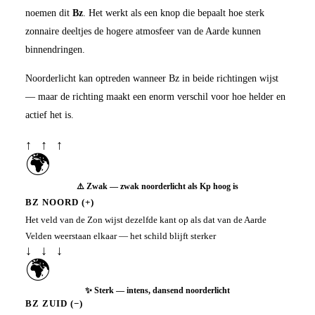
noemen dit
Bz
. Het werkt als een knop die bepaalt hoe sterk
zonnaire deeltjes de hogere atmosfeer van de Aarde kunnen
binnendringen.
Noorderlicht kan optreden wanneer Bz in beide richtingen wijst
— maar de richting maakt een enorm verschil voor hoe helder en
actief het is.
↑ ↑ ↑
🌍
⚠️ Zwak — zwak noorderlicht als Kp hoog is
BZ NOORD (+)
Het veld van de Zon wijst dezelfde kant op als dat van de Aarde
Velden weerstaan elkaar — het schild blijft sterker
↓ ↓ ↓
🌍
✨ Sterk — intens, dansend noorderlicht
BZ ZUID (−)