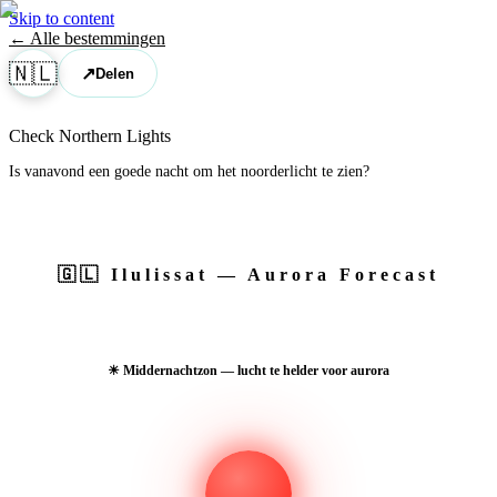
Skip to content
← Alle bestemmingen
🇳🇱
↗
Delen
Check Northern Lights
Is vanavond een goede nacht om het noorderlicht te zien?
🇬🇱
Ilulissat
— Aurora Forecast
☀ Middernachtzon — lucht te helder voor aurora