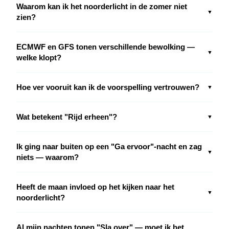
Waarom kan ik het noorderlicht in de zomer niet
▼
zien?
ECMWF en GFS tonen verschillende bewolking —
▼
welke klopt?
Hoe ver vooruit kan ik de voorspelling vertrouwen?
▼
Wat betekent "Rijd erheen"?
▼
Ik ging naar buiten op een "Ga ervoor"-nacht en zag
▼
niets — waarom?
Heeft de maan invloed op het kijken naar het
▼
noorderlicht?
Al mijn nachten tonen "Sla over" — moet ik het