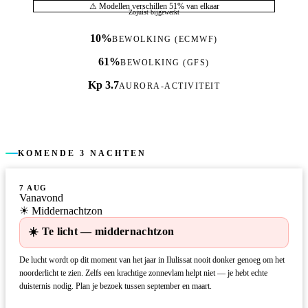
⚠ Modellen verschillen 51% van elkaar
Zojuist bijgewerkt
10%
BEWOLKING (ECMWF)
61%
BEWOLKING (GFS)
Kp 3.7
AURORA-ACTIVITEIT
KOMENDE 3 NACHTEN
7 AUG
Vanavond
☀ Middernachtzon
☀️ Te licht — middernachtzon
De lucht wordt op dit moment van het jaar in Ilulissat nooit donker genoeg om het
noorderlicht te zien. Zelfs een krachtige zonnevlam helpt niet — je hebt echte
duisternis nodig. Plan je bezoek tussen september en maart.