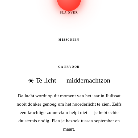
SLA OVER
MISSCHIEN
GA ERVOOR
☀️ Te licht — middernachtzon
De lucht wordt op dit moment van het jaar in Ilulissat
nooit donker genoeg om het noorderlicht te zien. Zelfs
een krachtige zonnevlam helpt niet — je hebt echte
duisternis nodig. Plan je bezoek tussen september en
maart.