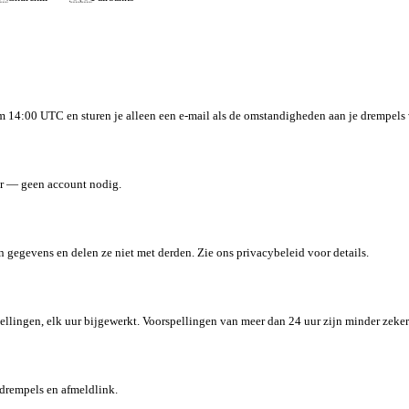
 14:00 UTC en sturen je alleen een e-mail als de omstandigheden aan je drempels
ar — geen account nodig.
 gegevens en delen ze niet met derden. Zie ons privacybeleid voor details.
n, elk uur bijgewerkt. Voorspellingen van meer dan 24 uur zijn minder zeker —
 drempels en afmeldlink.