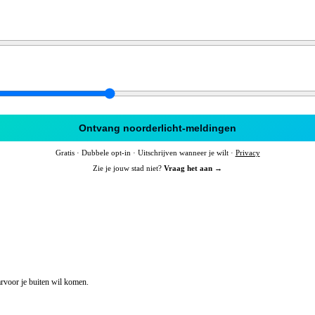
Ontvang noorderlicht-meldingen
Gratis · Dubbele opt-in · Uitschrijven wanneer je wilt ·
Privacy
Zie je jouw stad niet?
Vraag het aan →
rvoor je buiten wil komen.