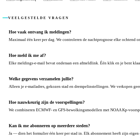
VEELGESTELDE VRAGEN
Hoe vaak ontvang ik meldingen?
Maximaal één keer per dag. We controleren de nachtprognose elke ochtend om
Hoe meld ik me af?
Elke meldings-e-mail bevat onderaan een afmeldlink. Één klik en je bent kla
Welke gegevens verzamelen jullie?
Alleen je e-mailadres, gekozen stad en drempelinstellingen. We verkopen geen
Hoe nauwkeurig zijn de voorspellingen?
We combineren ECMWF- en GFS-bewolkingsmodellen met NOAA Kp-voorspellinge
Kan ik me abonneren op meerdere steden?
Ja — dien het formulier één keer per stad in. Elk abonnement heeft zijn eigen