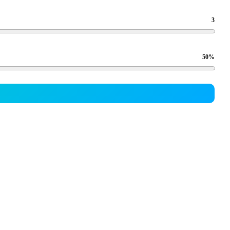
3
50
%