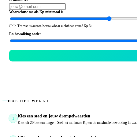
Waarschuw me als Kp minimaal is
ⓘ
In Tromsø is aurora betrouwbaar zichtbaar vanaf Kp 3+
En bewolking onder
HOE HET WERKT
Kies een stad en jouw drempelwaarden
1
Kies uit 20 bestemmingen. Stel het minimale Kp en de maximale bewolking in waa