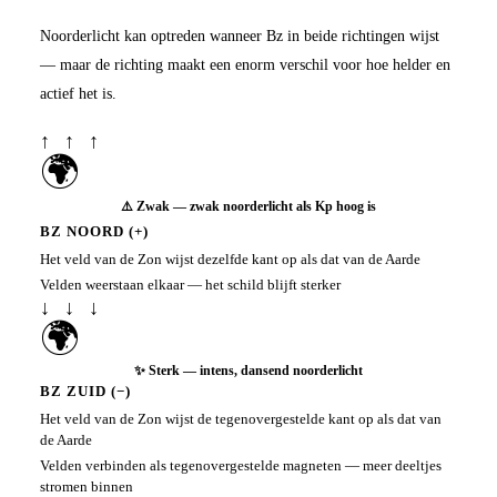
Noorderlicht kan optreden wanneer Bz in beide richtingen wijst
— maar de richting maakt een enorm verschil voor hoe helder en
actief het is.
↑ ↑ ↑
🌍
⚠️ Zwak — zwak noorderlicht als Kp hoog is
BZ NOORD (+)
Het veld van de Zon wijst dezelfde kant op als dat van de Aarde
Velden weerstaan elkaar — het schild blijft sterker
↓ ↓ ↓
🌍
✨ Sterk — intens, dansend noorderlicht
BZ ZUID (−)
Het veld van de Zon wijst de tegenovergestelde kant op als dat van
de Aarde
Velden verbinden als tegenovergestelde magneten — meer deeltjes
stromen binnen