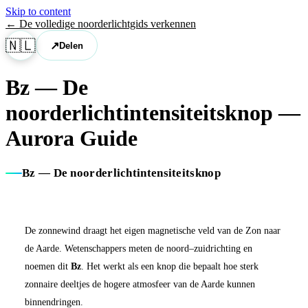
Skip to content
←
De volledige noorderlicht­gids verkennen
🇳🇱
↗
Delen
Bz — De
noorderlichtintensiteitsknop
—
Aurora Guide
Bz — De noorderlichtintensiteitsknop
De zonnewind draagt het eigen magnetische veld van de Zon naar
de Aarde. Wetenschappers meten de noord–zuidrichting en
noemen dit
Bz
. Het werkt als een knop die bepaalt hoe sterk
zonnaire deeltjes de hogere atmosfeer van de Aarde kunnen
binnendringen.