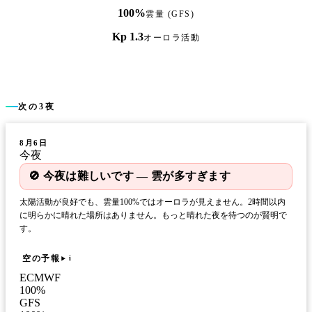
100%
雲量 (GFS)
Kp 1.3
オーロラ活動
次の3夜
8月6日
今夜
🚫 今夜は難しいです — 雲が多すぎます
太陽活動が良好でも、雲量100%ではオーロラが見えません。2時間以内
に明らかに晴れた場所はありません。もっと晴れた夜を待つのが賢明で
す。
空の予報
i
ECMWF
100
%
GFS