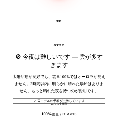
微妙
おすすめ
🚫 今夜は難しいです — 雲が多す
ぎます
太陽活動が良好でも、雲量100%ではオーロラが見え
ません。2時間以内に明らかに晴れた場所はありま
せん。もっと晴れた夜を待つのが賢明です。
✓ 両モデルの予報が一致しています
たった今更新
100%
雲量 (ECMWF)