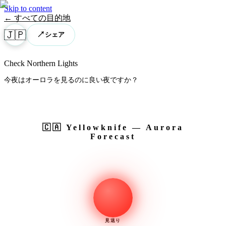
Skip to content
← すべての目的地
🇯🇵
↗
シェア
Check Northern Lights
今夜はオーロラを見るのに良い夜ですか？
🇨🇦
Yellowknife
— Aurora
Forecast
見送り