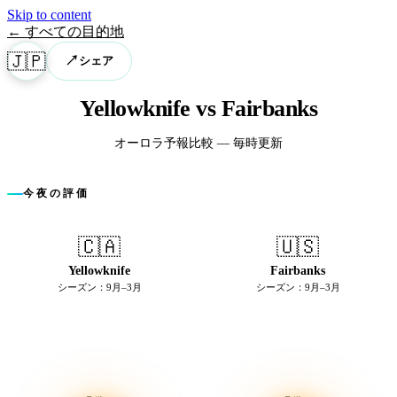
Skip to content
← すべての目的地
🇯🇵
↗
シェア
Yellowknife vs Fairbanks
オーロラ予報比較 — 毎時更新
今夜の評価
🇨🇦
🇺🇸
Yellowknife
Fairbanks
シーズン：9月–3月
シーズン：9月–3月