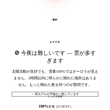
微妙
おすすめ
🚫 今夜は難しいです — 雲が多す
ぎます
太陽活動が良好でも、雲量100%ではオーロラが見え
ません。2時間以内に明らかに晴れた場所はありま
せん。もっと晴れた夜を待つのが賢明です。
✓ 両モデルの予報が一致しています
たった今更新
100%
雲量 (ECMWF)