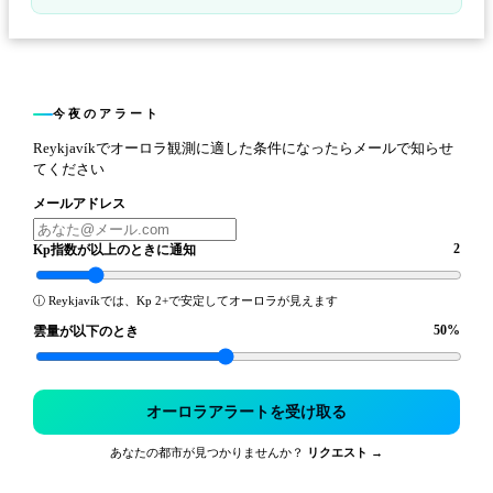
今夜のアラート
Reykjavíkでオーロラ観測に適した条件になったらメールで知らせ
てください
メールアドレス
2
Kp指数が以上のときに通知
ⓘ
Reykjavíkでは、Kp 2+で安定してオーロラが見えます
50
%
雲量が以下のとき
オーロラアラートを受け取る
あなたの都市が見つかりませんか？
リクエスト →