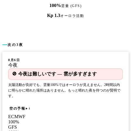
100%
雲量 (GFS)
Kp 1.3
オーロラ活動
次の3夜
8月6日
今夜
🚫 今夜は難しいです — 雲が多すぎます
太陽活動が良好でも、雲量100%ではオーロラが見えません。2時間以内
に明らかに晴れた場所はありません。もっと晴れた夜を待つのが賢明で
す。
空の予報
i
ECMWF
100
%
GFS