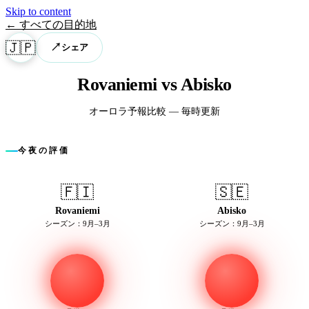
Skip to content
← すべての目的地
🇯🇵
↗
シェア
Rovaniemi vs Abisko
オーロラ予報比較 — 毎時更新
今夜の評価
🇫🇮
🇸🇪
Rovaniemi
Abisko
シーズン：9月–3月
シーズン：9月–3月