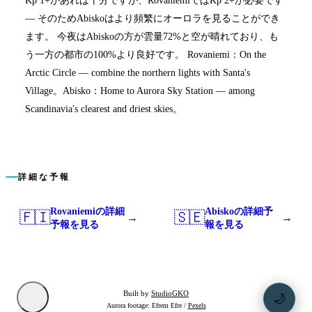
— そのためAbiskoはより頻繁にオーロラを見ることができ
ます。 今夜はAbiskoの方が雲量72%と空が晴れており、も
う一方の都市の100%より良好です。 Rovaniemi：On the
Arctic Circle — combine the northern lights with Santa's
Village。Abisko：Home to Aurora Sky Station — among
Scandinavia's clearest and driest skies。
詳細な予報
Rovaniemiの詳細
Abiskoの詳細予
🇫🇮
🇸🇪
→
→
予報を見る
報を見る
Built by
StudioGKO
🌙
Aurora footage: Efrem Efre /
Pexels