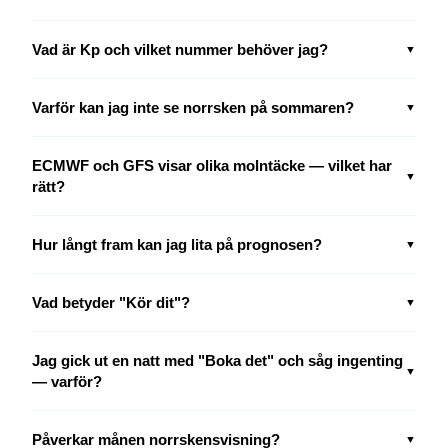
Vad är Kp och vilket nummer behöver jag?
▼
Varför kan jag inte se norrsken på sommaren?
▼
ECMWF och GFS visar olika molntäcke — vilket har
▼
rätt?
Hur långt fram kan jag lita på prognosen?
▼
Vad betyder "Kör dit"?
▼
Jag gick ut en natt med "Boka det" och såg ingenting
▼
— varför?
Påverkar månen norrskensvisning?
▼