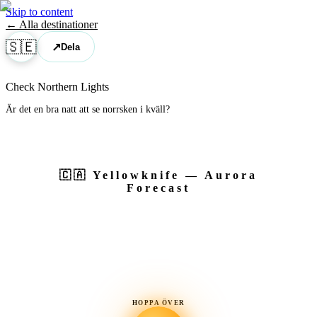
Skip to content
← Alla destinationer
🇸🇪
↗
Dela
Check Northern Lights
Är det en bra natt att se norrsken i kväll?
🇨🇦
Yellowknife
— Aurora
Forecast
HOPPA ÖVER