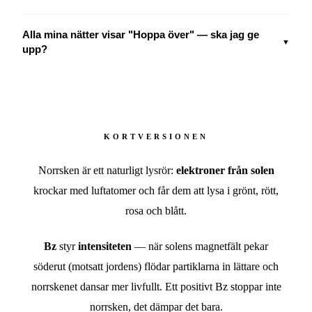
Alla mina nätter visar "Hoppa över" — ska jag ge
▼
upp?
KORTVERSIONEN
Norrsken är ett naturligt lysrör:
elektroner från solen
krockar med luftatomer och får dem att lysa i grönt, rött,
rosa och blått.
Bz
styr
intensiteten
— när solens magnetfält pekar
söderut (motsatt jordens) flödar partiklarna in lättare och
norrskenet dansar mer livfullt. Ett positivt Bz stoppar inte
norrsken, det dämpar det bara.