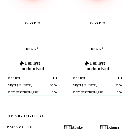
KANSKJE
KANSKJE
DRA NÅ
DRA NÅ
☀️ For lyst —
☀️ For lyst —
midnattssol
midnattssol
Kp i natt
1.3
Kp i natt
1.3
Skyer (ECMWF)
85%
Skyer (ECMWF)
95%
Nordlyssannsynlighet
5%
Nordlyssannsynlighet
5%
HEAD-TO-HEAD
PARAMETER
🇸🇪
Abisko
🇸🇪
Kiruna