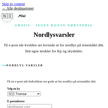
Skip to content
← Alle destinasjoner
🇳🇴
↗
Del
GRATIS · INGEN KONTO NØDVENDIG
Nordlysvarsler
Få e-post når kvelden ser lovende ut for nordlys på reisemålet ditt.
Sett egne terskler for Kp og skydekke.
NORDLYS-VARSLER
Få en e-post når forholdene ser gode ut for nordlys på reisemålet ditt.
Velg en by
E-postadresse