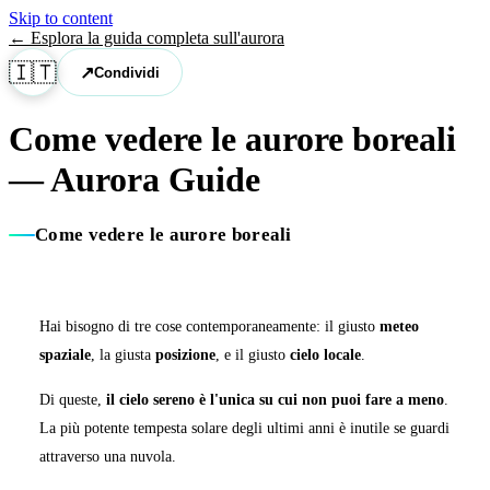
Skip to content
←
Esplora la guida completa sull'aurora
🇮🇹
↗
Condividi
Come vedere le aurore boreali
— Aurora Guide
Come vedere le aurore boreali
Hai bisogno di tre cose contemporaneamente: il giusto
meteo
spaziale
, la giusta
posizione
, e il giusto
cielo locale
.
Di queste,
il cielo sereno è l'unica su cui non puoi fare a meno
.
La più potente tempesta solare degli ultimi anni è inutile se guardi
attraverso una nuvola.