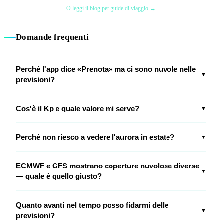
O leggi il blog per guide di viaggio →
Domande frequenti
Perché l'app dice «Prenota» ma ci sono nuvole nelle
▼
previsioni?
Cos'è il Kp e quale valore mi serve?
▼
Perché non riesco a vedere l'aurora in estate?
▼
ECMWF e GFS mostrano coperture nuvolose diverse
▼
— quale è quello giusto?
Quanto avanti nel tempo posso fidarmi delle
▼
previsioni?