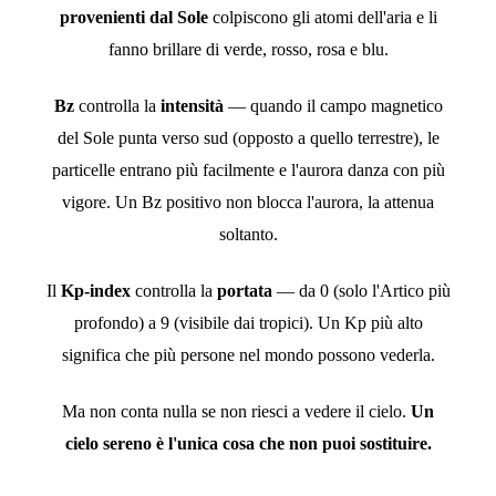
provenienti dal Sole
colpiscono gli atomi dell'aria e li
fanno brillare di verde, rosso, rosa e blu.
Bz
controlla la
intensità
— quando il campo magnetico
del Sole punta verso sud (opposto a quello terrestre), le
particelle entrano più facilmente e l'aurora danza con più
vigore. Un Bz positivo non blocca l'aurora, la attenua
soltanto.
Il
Kp-index
controlla la
portata
— da 0 (solo l'Artico più
profondo) a 9 (visibile dai tropici). Un Kp più alto
significa che più persone nel mondo possono vederla.
Ma non conta nulla se non riesci a vedere il cielo.
Un
cielo sereno è l'unica cosa che non puoi sostituire.