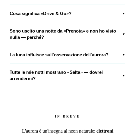
Cosa significa «Drive & Go»?
▼
Sono uscito una notte da «Prenota» e non ho visto
▼
nulla — perché?
La luna influisce sull'osservazione dell'aurora?
▼
Tutte le mie notti mostrano «Salta» — dovrei
▼
arrendermi?
IN BREVE
L'aurora è un'insegna al neon naturale:
elettroni