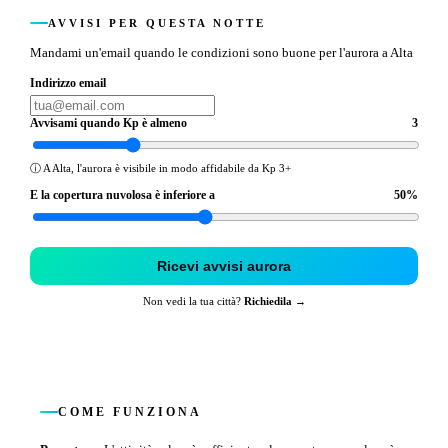
AVVISI PER QUESTA NOTTE
Mandami un'email quando le condizioni sono buone per l'aurora a Alta
Indirizzo email
Avvisami quando Kp è almeno
3
ⓘ
A Alta, l'aurora è visibile in modo affidabile da Kp 3+
E la copertura nuvolosa è inferiore a
50
%
Ricevi avvisi aurora
Non vedi la tua città?
Richiedila →
COME FUNZIONA