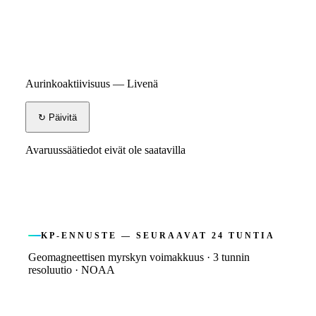
Aurinkoaktiivisuus — Livenä
↻ Päivitä
Avaruussäätiedot eivät ole saatavilla
KP-ENNUSTE — SEURAAVAT 24 TUNTIA
Geomagneettisen myrskyn voimakkuus · 3 tunnin
resoluutio · NOAA