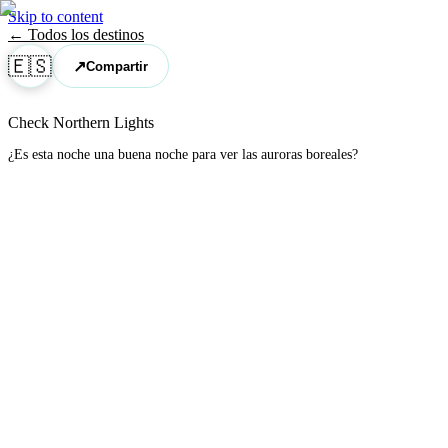
Skip to content
← Todos los destinos
🇪🇸
↗
Compartir
Check Northern Lights
¿Es esta noche una buena noche para ver las auroras boreales?