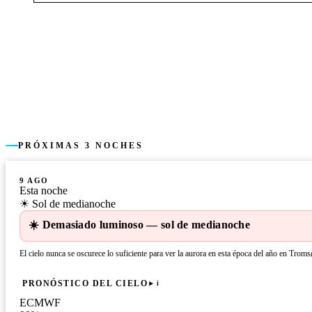
PRÓXIMAS 3 NOCHES
9 AGO
Esta noche
☀ Sol de medianoche
☀️ Demasiado luminoso — sol de medianoche
El cielo nunca se oscurece lo suficiente para ver la aurora en esta época del año en Troms
PRONÓSTICO DEL CIELO
i
ECMWF