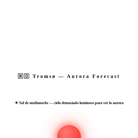
🇳🇴
Tromsø
— Aurora Forecast
☀ Sol de medianoche — cielo demasiado luminoso para ver la aurora