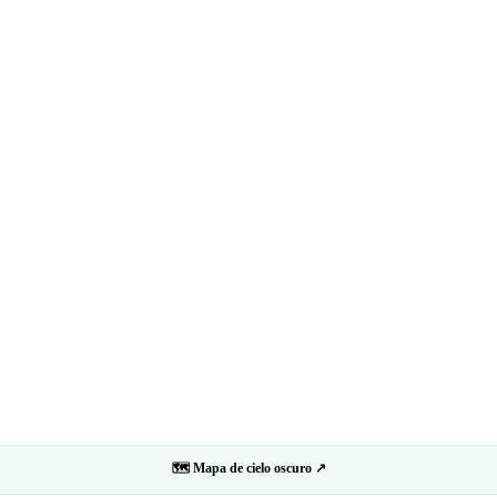
🗺 Mapa de cielo oscuro ↗