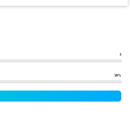
3
50
%