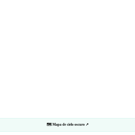
🗺 Mapa de cielo oscuro ↗