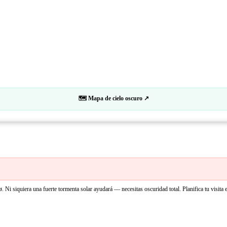
🗺 Mapa de cielo oscuro ↗
ø. Ni siquiera una fuerte tormenta solar ayudará — necesitas oscuridad total. Planifica tu visita