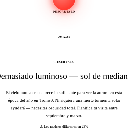
DESCÁRTALO
QUIZÁS
¡RESÉRVALO
emasiado luminoso — sol de media
El cielo nunca se oscurece lo suficiente para ver la aurora en esta
época del año en Tromsø. Ni siquiera una fuerte tormenta solar
ayudará — necesitas oscuridad total. Planifica tu visita entre
septiembre y marzo.
⚠ Los modelos difieren en un 23%