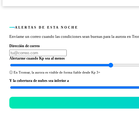
ALERTAS DE ESTA NOCHE
Envíame un correo cuando las condiciones sean buenas para la aurora en Tr
Dirección de correo
Alertarme cuando Kp sea al menos
ⓘ
En Tromsø, la aurora es visible de forma fiable desde Kp 3+
Y la cobertura de nubes sea inferior a