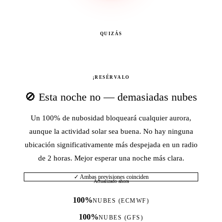
QUIZÁS
¡RESÉRVALO
🚫 Esta noche no — demasiadas nubes
Un 100% de nubosidad bloqueará cualquier aurora,
aunque la actividad solar sea buena. No hay ninguna
ubicación significativamente más despejada en un radio
de 2 horas. Mejor esperar una noche más clara.
✓ Ambas previsiones coinciden
Actualizado ahora
100%
NUBES (ECMWF)
100%
NUBES (GFS)