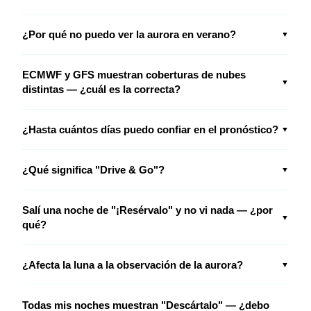
¿Por qué no puedo ver la aurora en verano?
▼
ECMWF y GFS muestran coberturas de nubes
▼
distintas — ¿cuál es la correcta?
¿Hasta cuántos días puedo confiar en el pronóstico?
▼
¿Qué significa "Drive & Go"?
▼
Salí una noche de "¡Resérvalo" y no vi nada — ¿por
▼
qué?
¿Afecta la luna a la observación de la aurora?
▼
Todas mis noches muestran "Descártalo" — ¿debo