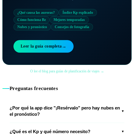
¿Qué causa las auroras?
Índice Kp explicado
Cómo funciona Bz
Mejores temporadas
Nubes y pronóstico
Consejos de fotografía
→
Leer la guía completa
O lee el blog para guías de planificación de viajes →
Preguntas frecuentes
¿Por qué la app dice "¡Resérvalo" pero hay nubes en
▼
el pronóstico?
¿Qué es el Kp y qué número necesito?
▼