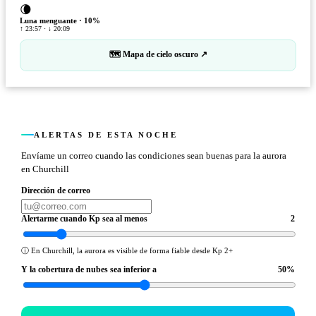
🌘
Luna menguante
·
10
%
↑ 23:57 · ↓ 20:09
🗺 Mapa de cielo oscuro ↗
ALERTAS DE ESTA NOCHE
Envíame un correo cuando las condiciones sean buenas para la aurora
en Churchill
Dirección de correo
Alertarme cuando Kp sea al menos
2
ⓘ
En Churchill, la aurora es visible de forma fiable desde Kp 2+
Y la cobertura de nubes sea inferior a
50
%