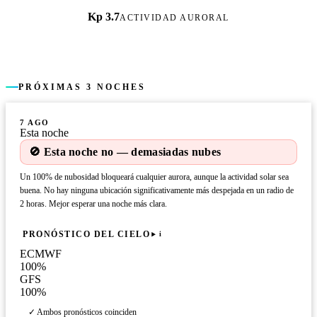
Kp 3.7
ACTIVIDAD AURORAL
PRÓXIMAS 3 NOCHES
7 AGO
Esta noche
🚫 Esta noche no — demasiadas nubes
Un 100% de nubosidad bloqueará cualquier aurora, aunque la actividad solar sea
buena. No hay ninguna ubicación significativamente más despejada en un radio de
2 horas. Mejor esperar una noche más clara.
PRONÓSTICO DEL CIELO
i
ECMWF
100
%
GFS
100
%
✓ Ambos pronósticos coinciden