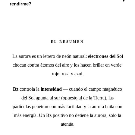
▼
rendirme?
EL RESUMEN
La aurora es un letrero de neón natural:
electrones del Sol
chocan contra átomos del aire y los hacen brillar en verde,
rojo, rosa y azul.
Bz
controla la
intensidad
— cuando el campo magnético
del Sol apunta al sur (opuesto al de la Tierra), las
partículas penetran con más facilidad y la aurora baila con
más energía. Un Bz positivo no detiene la aurora, solo la
atenúa.