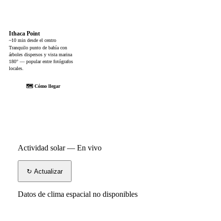
Ithaca Point
~10 min desde el centro
Tranquilo punto de bahía con
árboles dispersos y vista marina
180° — popular entre fotógrafos
locales.
🗺 Cómo llegar
Actividad solar — En vivo
↻ Actualizar
Datos de clima espacial no disponibles