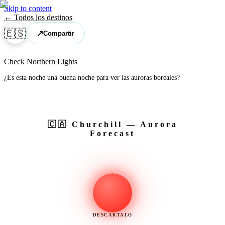
Skip to content
← Todos los destinos
🇪🇸
↗
Compartir
Check Northern Lights
¿Es esta noche una buena noche para ver las auroras boreales?
🇨🇦
Churchill
— Aurora
Forecast
DESCÁRTALO