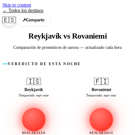
Skip to content
← Todos los destinos
🇪🇸
↗
Compartir
Reykjavík vs Rovaniemi
Comparación de pronósticos de aurora — actualizado cada hora
VEREDICTO DE ESTA NOCHE
🇮🇸
🇫🇮
Reykjavík
Rovaniemi
Temporada: sept–mar
Temporada: sept–mar
DESCÁRTALO
DESCÁRTALO