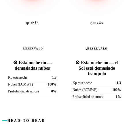
QUIZÁS
QUIZÁS
¡RESÉRVALO
¡RESÉRVALO
🚫 Esta noche no —
🚫 Esta noche no — el
demasiadas nubes
Sol está demasiado
tranquilo
Kp esta noche
1.3
Kp esta noche
1.3
Nubes (ECMWF)
100%
Nubes (ECMWF)
100%
Probabilidad de aurora
0%
Probabilidad de aurora
1%
HEAD-TO-HEAD