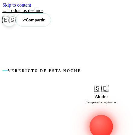
Skip to content
← Todos los destinos
🇪🇸
↗
Compartir
VEREDICTO DE ESTA NOCHE
🇸🇪
Abisko
Temporada: sept–mar