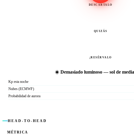
DESCÁRTALO
QUIZÁS
¡RESÉRVALO
☀️ Demasiado luminoso — sol de medi
Kp esta noche
Nubes (ECMWF)
Probabilidad de aurora
HEAD-TO-HEAD
MÉTRICA