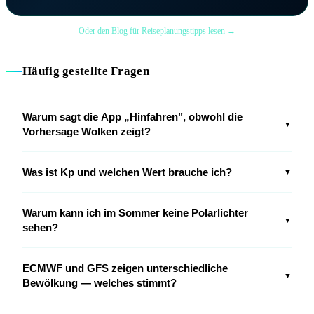
Oder den Blog für Reiseplanungstipps lesen →
Häufig gestellte Fragen
Warum sagt die App „Hinfahren", obwohl die
▼
Vorhersage Wolken zeigt?
Was ist Kp und welchen Wert brauche ich?
▼
Warum kann ich im Sommer keine Polarlichter
▼
sehen?
ECMWF und GFS zeigen unterschiedliche
▼
Bewölkung — welches stimmt?