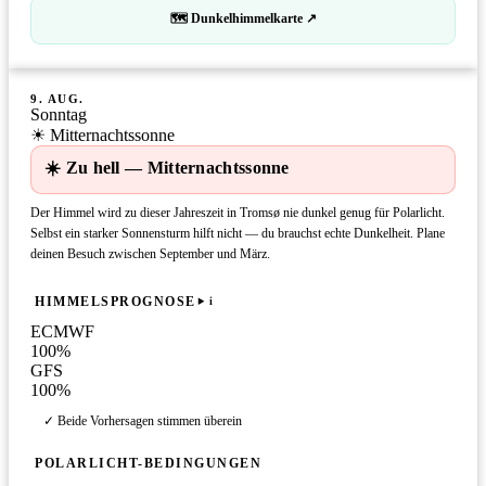
🗺 Dunkelhimmelkarte ↗
9. AUG.
Sonntag
☀ Mitternachtssonne
☀️ Zu hell — Mitternachtssonne
Der Himmel wird zu dieser Jahreszeit in Tromsø nie dunkel genug für Polarlicht.
Selbst ein starker Sonnensturm hilft nicht — du brauchst echte Dunkelheit. Plane
deinen Besuch zwischen September und März.
HIMMELSPROGNOSE
i
ECMWF
100
%
GFS
100
%
✓ Beide Vorhersagen stimmen überein
POLARLICHT-BEDINGUNGEN