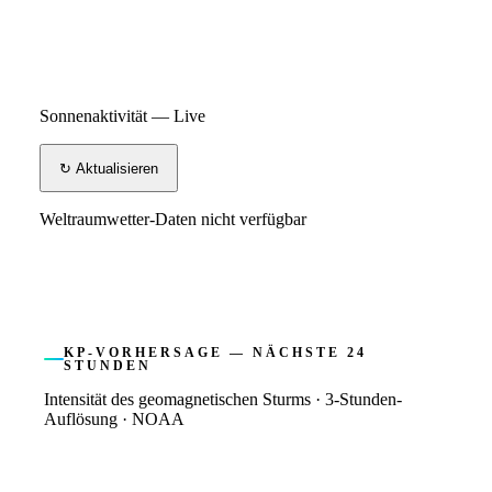
Sonnenaktivität — Live
↻ Aktualisieren
Weltraumwetter-Daten nicht verfügbar
KP-VORHERSAGE — NÄCHSTE 24
STUNDEN
Intensität des geomagnetischen Sturms · 3-Stunden-
Auflösung · NOAA