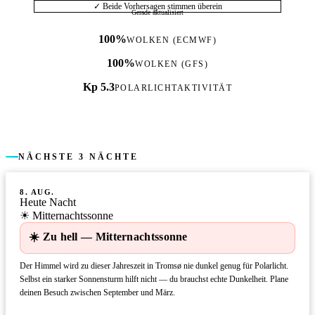
✓ Beide Vorhersagen stimmen überein
Gerade aktualisiert
100%
WOLKEN (ECMWF)
100%
WOLKEN (GFS)
Kp 5.3
POLARLICHTAKTIVITÄT
NÄCHSTE 3 NÄCHTE
8. AUG.
Heute Nacht
☀ Mitternachtssonne
☀️ Zu hell — Mitternachtssonne
Der Himmel wird zu dieser Jahreszeit in Tromsø nie dunkel genug für Polarlicht.
Selbst ein starker Sonnensturm hilft nicht — du brauchst echte Dunkelheit. Plane
deinen Besuch zwischen September und März.