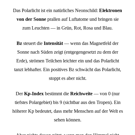
Das Polarlicht ist ein natürliches Neonschild:
Elektronen
von der Sonne
prallen auf Luftatome und bringen sie
zum Leuchten — in Grün, Rot, Rosa und Blau.
Bz
steuert die
Intensität
— wenn das Magnetfeld der
Sonne nach Süden zeigt (entgegengesetzt zu dem der
Erde), strömen Teilchen leichter ein und das Polarlicht
tanzt lebhafter. Ein positives Bz schwächt das Polarlicht,
stoppt es aber nicht.
Der
Kp-Index
bestimmt die
Reichweite
— von 0 (nur
tiefstes Polargebiet) bis 9 (sichtbar aus den Tropen). Ein
höherer Kp bedeutet, dass mehr Menschen auf der Welt es
sehen können.