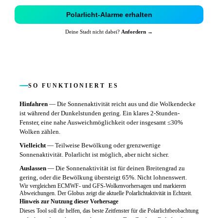
Polarlicht-Alarme erhalten
Deine Stadt nicht dabei?
Anfordern →
SO FUNKTIONIERT ES
Hinfahren
—
Die Sonnenaktivität reicht aus und die Wolkendecke
ist während der Dunkelstunden gering. Ein klares 2-Stunden-
Fenster, eine nahe Ausweichmöglichkeit oder insgesamt ≤30%
Wolken zählen.
Vielleicht
—
Teilweise Bewölkung oder grenzwertige
Sonnenaktivität. Polarlicht ist möglich, aber nicht sicher.
Auslassen
—
Die Sonnenaktivität ist für deinen Breitengrad zu
gering, oder die Bewölkung übersteigt 65%. Nicht lohnenswert.
Wir vergleichen ECMWF- und GFS-Wolkenvorhersagen und markieren
Abweichungen. Der Globus zeigt die aktuelle Polarlichtaktivität in Echtzeit.
Hinweis zur Nutzung dieser Vorhersage
Dieses Tool soll dir helfen, das beste Zeitfenster für die Polarlichtbeobachtung