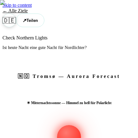
Skip to content
← Alle Ziele
🇩🇪
↗
Teilen
Check Northern Lights
Ist heute Nacht eine gute Nacht für Nordlichter?
🇳🇴
Tromsø
— Aurora Forecast
☀ Mitternachtssonne — Himmel zu hell für Polarlicht