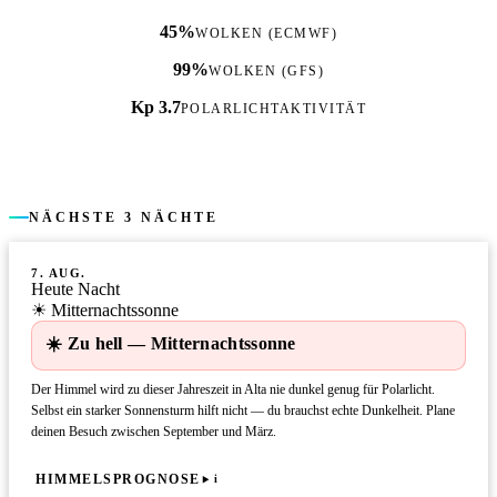
45%
WOLKEN (ECMWF)
99%
WOLKEN (GFS)
Kp 3.7
POLARLICHTAKTIVITÄT
NÄCHSTE 3 NÄCHTE
7. AUG.
Heute Nacht
☀ Mitternachtssonne
☀️ Zu hell — Mitternachtssonne
Der Himmel wird zu dieser Jahreszeit in Alta nie dunkel genug für Polarlicht.
Selbst ein starker Sonnensturm hilft nicht — du brauchst echte Dunkelheit. Plane
deinen Besuch zwischen September und März.
HIMMELSPROGNOSE
i