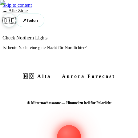
Skip to content
← Alle Ziele
🇩🇪
↗
Teilen
Check Northern Lights
Ist heute Nacht eine gute Nacht für Nordlichter?
🇳🇴
Alta
— Aurora Forecast
☀ Mitternachtssonne — Himmel zu hell für Polarlicht