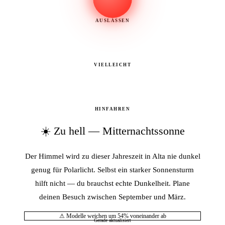
AUSLASSEN
VIELLEICHT
HINFAHREN
☀️ Zu hell — Mitternachtssonne
Der Himmel wird zu dieser Jahreszeit in Alta nie dunkel
genug für Polarlicht. Selbst ein starker Sonnensturm
hilft nicht — du brauchst echte Dunkelheit. Plane
deinen Besuch zwischen September und März.
⚠ Modelle weichen um 54% voneinander ab
Gerade aktualisiert