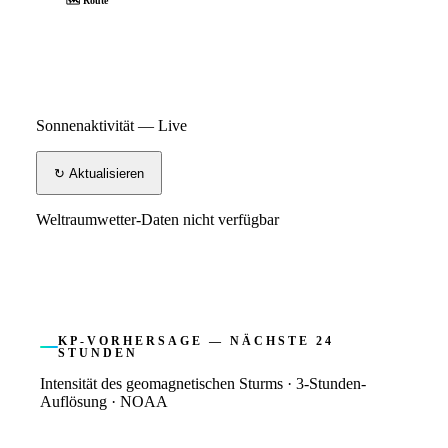
🗺 Route
Sonnenaktivität — Live
↻ Aktualisieren
Weltraumwetter-Daten nicht verfügbar
KP-VORHERSAGE — NÄCHSTE 24
STUNDEN
Intensität des geomagnetischen Sturms · 3-Stunden-
Auflösung · NOAA