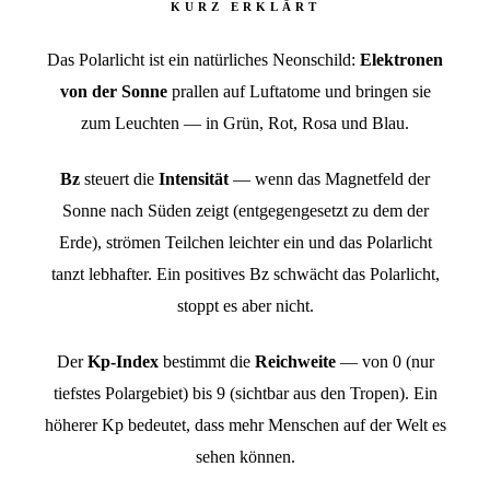
KURZ ERKLÄRT
Das Polarlicht ist ein natürliches Neonschild:
Elektronen
von der Sonne
prallen auf Luftatome und bringen sie
zum Leuchten — in Grün, Rot, Rosa und Blau.
Bz
steuert die
Intensität
— wenn das Magnetfeld der
Sonne nach Süden zeigt (entgegengesetzt zu dem der
Erde), strömen Teilchen leichter ein und das Polarlicht
tanzt lebhafter. Ein positives Bz schwächt das Polarlicht,
stoppt es aber nicht.
Der
Kp-Index
bestimmt die
Reichweite
— von 0 (nur
tiefstes Polargebiet) bis 9 (sichtbar aus den Tropen). Ein
höherer Kp bedeutet, dass mehr Menschen auf der Welt es
sehen können.