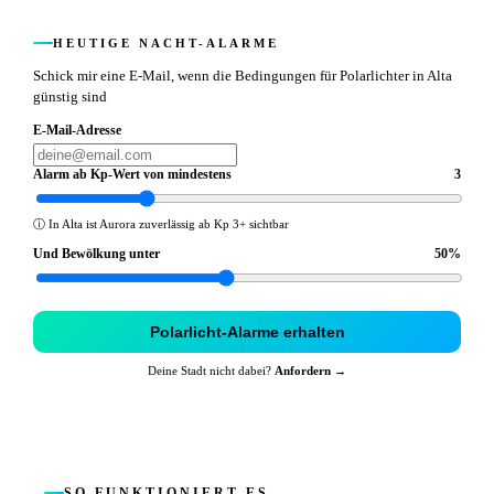
HEUTIGE NACHT-ALARME
Schick mir eine E-Mail, wenn die Bedingungen für Polarlichter in Alta
günstig sind
E-Mail-Adresse
Alarm ab Kp-Wert von mindestens
3
ⓘ
In Alta ist Aurora zuverlässig ab Kp 3+ sichtbar
Und Bewölkung unter
50
%
Polarlicht-Alarme erhalten
Deine Stadt nicht dabei?
Anfordern →
SO FUNKTIONIERT ES