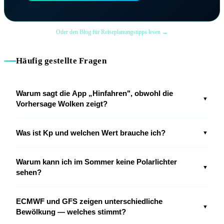
Oder den Blog für Reiseplanungstipps lesen →
Häufig gestellte Fragen
Warum sagt die App „Hinfahren", obwohl die
▼
Vorhersage Wolken zeigt?
Was ist Kp und welchen Wert brauche ich?
▼
Warum kann ich im Sommer keine Polarlichter
▼
sehen?
ECMWF und GFS zeigen unterschiedliche
▼
Bewölkung — welches stimmt?