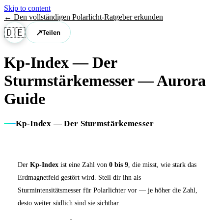
Skip to content
←
Den vollständigen Polarlicht-Ratgeber erkunden
🇩🇪
↗
Teilen
Kp-Index — Der
Sturmstärkemesser
— Aurora
Guide
Kp-Index — Der Sturmstärkemesser
Der
Kp-Index
ist eine Zahl von
0 bis 9
, die misst, wie stark das
Erdmagnetfeld gestört wird. Stell dir ihn als
Sturmintensitätsmesser für Polarlichter vor — je höher die Zahl,
desto weiter südlich sind sie sichtbar.