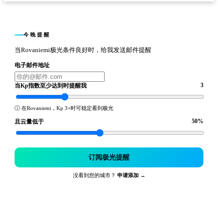
今晚提醒
当Rovaniemi极光条件良好时，给我发送邮件提醒
电子邮件地址
3
当Kp指数至少达到时提醒我
ⓘ
在Rovaniemi，Kp 3+时可稳定看到极光
50
%
且云量低于
订阅极光提醒
没看到您的城市？
申请添加 →