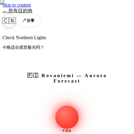
Skip to content
← 所有目的地
🇨🇳
↗
分享
Check Northern Lights
今晚适合观赏极光吗？
🇫🇮
Rovaniemi
— Aurora
Forecast
不必去