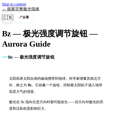
Skip to content
←
探索完整极光指南
🇨🇳
↗
分享
Bz — 极光强度调节旋钮
—
Aurora Guide
Bz — 极光强度调节旋钮
太阳风将太阳自身的磁场携带到地球。科学家测量其南北方
向，称之为
Bz
。它就像一个旋钮，控制着太阳粒子涌入地球
高层大气的强度。
极光在 Bz 指向任意方向时都可能发生——但方向对极光的亮
度和活跃程度影响巨大。