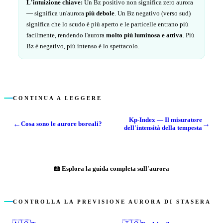
L'intuizione chiave:
Un Bz positivo non significa zero aurora
— significa un'aurora
più debole
. Un Bz negativo (verso sud)
significa che lo scudo è più aperto e le particelle entrano più
facilmente, rendendo l'aurora
molto più luminosa e attiva
. Più
Bz è negativo, più intenso è lo spettacolo.
CONTINUA A LEGGERE
Kp-Index — Il misuratore
←
→
Cosa sono le aurore boreali?
dell'intensità della tempesta
📖
Esplora la guida completa sull'aurora
CONTROLLA LA PREVISIONE AURORA DI STASERA