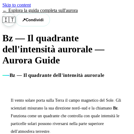
Skip to content
←
Esplora la guida completa sull'aurora
🇮🇹
↗
Condividi
Bz — Il quadrante
dell'intensità aurorale
—
Aurora Guide
Bz — Il quadrante dell'intensità aurorale
Il vento solare porta sulla Terra il campo magnetico del Sole. Gli
scienziati misurano la sua direzione nord–sud e la chiamano
Bz
.
Funziona come un quadrante che controlla con quale intensità le
particelle solari possono riversarsi nella parte superiore
dell'atmosfera terrestre.