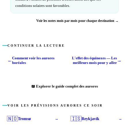
conditions solaires sont favorables.
Voir les notes mois par mois pour chaque destination →
CONTINUER LA LECTURE
Comment voir les aurores
L'effet des équinoxes — Les
←
→
boréales
meilleurs mois pour y aller
📖
Explorer le guide complet des aurores
VOIR LES PRÉVISIONS AURORES CE SOIR
🇳🇴
🇮🇸
Tromsø
Reykjavík
→
→